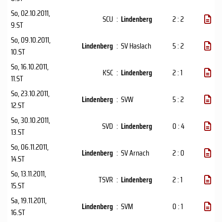
So, 02.10.2011
,
SCU
:
Lindenberg
2 : 2
9.ST
So, 09.10.2011
,
Lindenberg
:
SV Haslach
5 : 2
10.ST
So, 16.10.2011
,
KSC
:
Lindenberg
2 : 1
11.ST
So, 23.10.2011
,
Lindenberg
:
SVW
5 : 2
12.ST
So, 30.10.2011
,
SVD
:
Lindenberg
0 : 4
13.ST
So, 06.11.2011
,
Lindenberg
:
SV Arnach
2 : 0
14.ST
So, 13.11.2011
,
TSVR
:
Lindenberg
2 : 1
15.ST
Sa, 19.11.2011
,
Lindenberg
:
SVM
0 : 1
16.ST