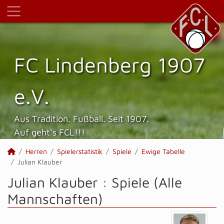
FC Lindenberg 1907
e.V.
Aus Tradition. Fußball. Seit 1907.
Auf geht's FCL!!!
Herren
Spielerstatistik
Spiele
Ewige Tabelle
Julian Klauber
Julian Klauber : Spiele (Alle
Mannschaften)