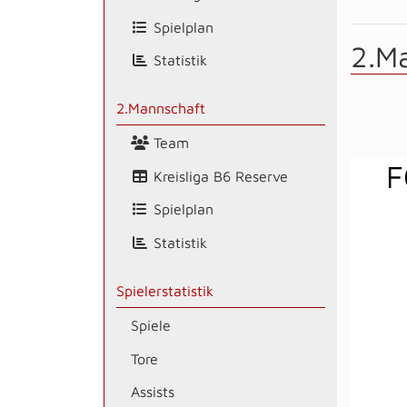
Spielplan
2.M
Statistik
2.Mannschaft
Team
F
Kreisliga B6 Reserve
Spielplan
Statistik
Spielerstatistik
Spiele
Tore
Assists