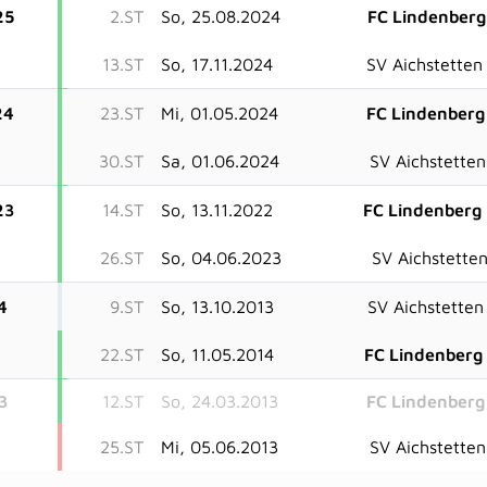
25
2.ST
So, 25.08.2024
FC Lindenberg 
13.ST
So, 17.11.2024
SV Aichstetten 
24
23.ST
Mi, 01.05.2024
FC Lindenberg 
30.ST
Sa, 01.06.2024
SV Aichstetten 
23
14.ST
So, 13.11.2022
FC Lindenberg 
26.ST
So, 04.06.2023
SV Aichstetten 
4
9.ST
So, 13.10.2013
SV Aichstetten 
22.ST
So, 11.05.2014
FC Lindenberg 
3
12.ST
So, 24.03.2013
FC Lindenberg 
25.ST
Mi, 05.06.2013
SV Aichstetten 