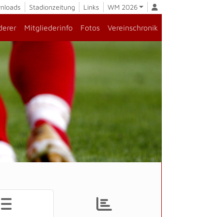
nloads
Stadionzeitung
Links
WM 2026
derer
Mitgliederinfo
Fotos
Vereinschronik