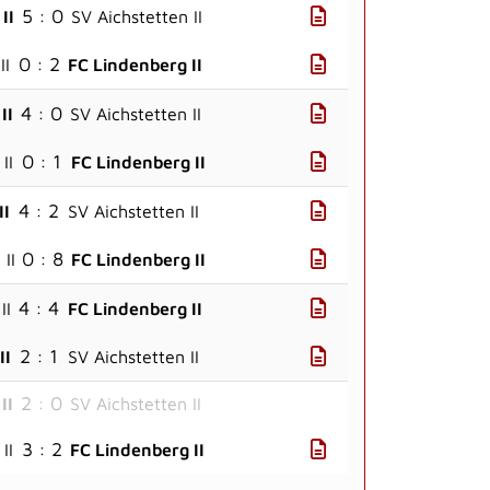
5 : 0
II
SV Aichstetten II
0 : 2
II
FC Lindenberg II
4 : 0
II
SV Aichstetten II
0 : 1
II
FC Lindenberg II
4 : 2
II
SV Aichstetten II
0 : 8
II
FC Lindenberg II
4 : 4
II
FC Lindenberg II
2 : 1
II
SV Aichstetten II
2 : 0
II
SV Aichstetten II
3 : 2
II
FC Lindenberg II