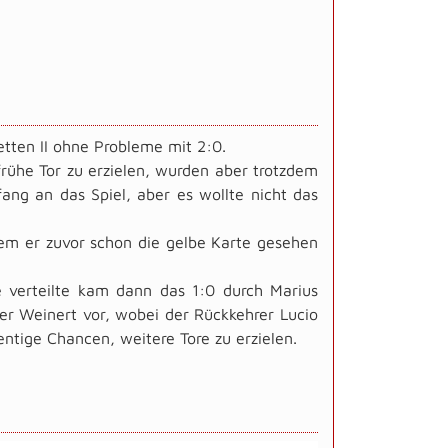
etten II ohne Probleme mit 2:0.
he Tor zu erzielen, wurden aber trotzdem
ng an das Spiel, aber es wollte nicht das
dem er zuvor schon die gelbe Karte gesehen
e verteilte kam dann das 1:0 durch Marius
ter Weinert vor, wobei der Rückkehrer Lucio
entige Chancen, weitere Tore zu erzielen.