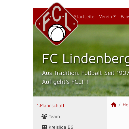
Startseite
Verein
Fan
FC Lindenberg
Aus Tradition. Fußball. Seit 1907
Auf geht's FCL!!!
He
1.Mannschaft
Team
Kreisliga B6