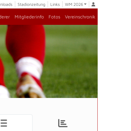
nloads
Stadionzeitung
Links
WM 2026
derer
Mitgliederinfo
Fotos
Vereinschronik