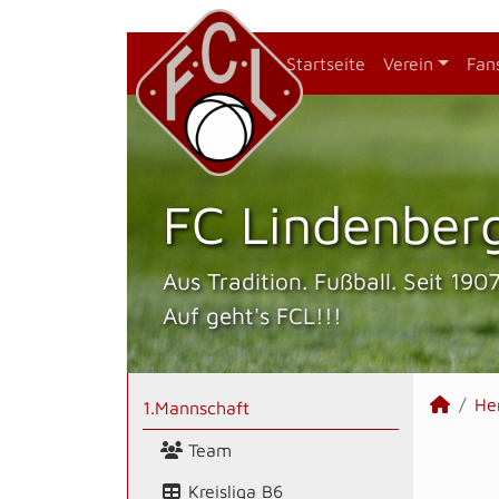
Startseite
Verein
Fan
FC Lindenberg
Aus Tradition. Fußball. Seit 1907
Auf geht's FCL!!!
He
1.Mannschaft
Team
Kreisliga B6