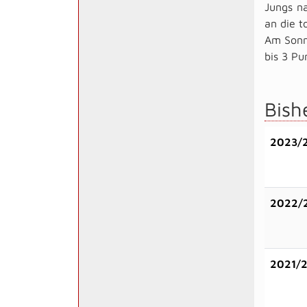
Jungs na
an die t
Am Sonn
bis 3 Pu
Bish
2023/
2022/
2021/