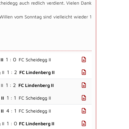
heidegg auch redlich verdient. Vielen Dank
llen vom Sonntag sind vielleicht wieder 1
1 : 0
II
FC Scheidegg II
1 : 2
 II
FC Lindenberg II
1 : 2
II
FC Lindenberg II
1 : 1
II
FC Scheidegg II
4 : 1
II
FC Scheidegg II
1 : 0
II
FC Lindenberg II