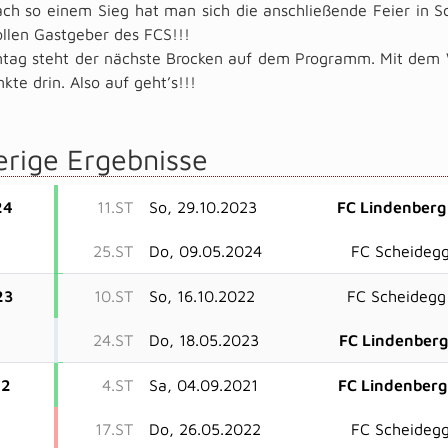
ch so einem Sieg hat man sich die anschließende Feier in Sc
ollen Gastgeber des FCS!!!
tag steht der nächste Brocken auf dem Programm. Mit dem Wi
nkte drin. Also auf geht’s!!!
erige Ergebnisse
24
11.ST
So, 29.10.2023
FC Lindenberg 
25.ST
Do, 09.05.2024
FC Scheidegg
23
10.ST
So, 16.10.2022
FC Scheidegg 
24.ST
Do, 18.05.2023
FC Lindenberg 
22
4.ST
Sa, 04.09.2021
FC Lindenberg 
17.ST
Do, 26.05.2022
FC Scheidegg 