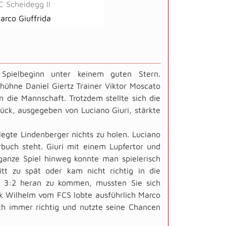
C Scheidegg II
arco Giuffrida
pielbeginn unter keinem guten Stern.
ühne Daniel Giertz Trainer Viktor Moscato
n die Mannschaft. Trotzdem stellte sich die
ück, ausgegeben von Luciano Giuri, stärkte
egte Lindenberger nichts zu holen. Luciano
buch steht. Giuri mit einem Lupfertor und
 ganze Spiel hinweg konnte man spielerisch
tt zu spät oder kam nicht richtig in die
uf 3:2 heran zu kommen, mussten Sie sich
ck Wilhelm vom FCS lobte ausführlich Marco
ach immer richtig und nutzte seine Chancen