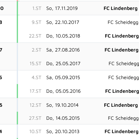
20
1.ST
So, 17.11.2019
FC Lindenberg 
8
9.ST
So, 22.10.2017
FC Scheidegg 
22.ST
Do, 10.05.2018
FC Lindenberg 
7
2.ST
Sa, 27.08.2016
FC Lindenberg 
15.ST
Do, 25.05.2017
FC Scheidegg 
6
4.ST
Sa, 05.09.2015
FC Scheidegg 
17.ST
Do, 05.05.2016
FC Lindenberg 
5
12.ST
So, 19.10.2014
FC Lindenberg 
27.ST
Do, 14.05.2015
FC Scheidegg 
4
10.ST
So, 20.10.2013
FC Lindenberg 