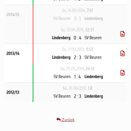
So, 14.09.2014
, 7.ST
2014/15
5 : 1
SV Beuren
Lindenberg
So, 12.04.2015
, 22.ST
0 : 4
Lindenberg
SV Beuren
So, 27.10.2013
, 11.ST
2013/14
2 : 3
Lindenberg
SV Beuren
So, 25.05.2014
, 24.ST
1 : 4
SV Beuren
Lindenberg
Mi, 01.08.2012
, 1.R
2012/13
2 : 3
SV Beuren
Lindenberg
Zurück