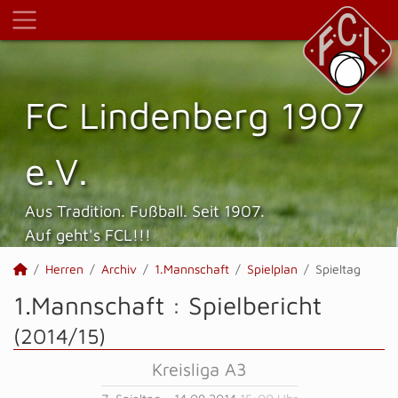
FC Lindenberg 1907
e.V.
Aus Tradition. Fußball. Seit 1907.
Auf geht's FCL!!!
Herren
Archiv
1.Mannschaft
Spielplan
Spieltag
1.Mannschaft :
Spielbericht
(2014/15)
Kreisliga A3