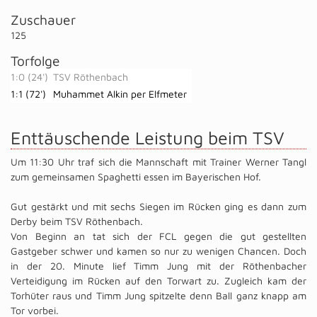
Zuschauer
125
Torfolge
1:0 (24')
TSV Röthenbach
1:1 (72')
Muhammet Alkin per Elfmeter
Enttäuschende Leistung beim TSV
Um 11:30 Uhr traf sich die Mannschaft mit Trainer Werner Tangl
zum gemeinsamen Spaghetti essen im Bayerischen Hof.
Gut gestärkt und mit sechs Siegen im Rücken ging es dann zum
Derby beim TSV Röthenbach.
Von Beginn an tat sich der FCL gegen die gut gestellten
Gastgeber schwer und kamen so nur zu wenigen Chancen. Doch
in der 20. Minute lief Timm Jung mit der Röthenbacher
Verteidigung im Rücken auf den Torwart zu. Zugleich kam der
Torhüter raus und Timm Jung spitzelte denn Ball ganz knapp am
Tor vorbei.