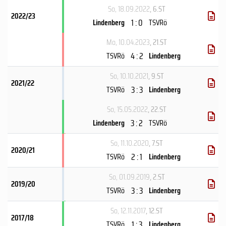
So, 18.09.2022
, 6.ST
2022/23
1 : 0
Lindenberg
TSVRö
Mo, 10.04.2023
, 21.ST
4 : 2
TSVRö
Lindenberg
So, 10.10.2021
, 9.ST
2021/22
3 : 3
TSVRö
Lindenberg
So, 15.05.2022
, 22.ST
3 : 2
Lindenberg
TSVRö
So, 11.10.2020
, 7.ST
2020/21
2 : 1
TSVRö
Lindenberg
So, 01.09.2019
, 2.ST
2019/20
3 : 3
TSVRö
Lindenberg
So, 12.11.2017
, 12.ST
2017/18
1 : 3
TSVRö
Lindenberg