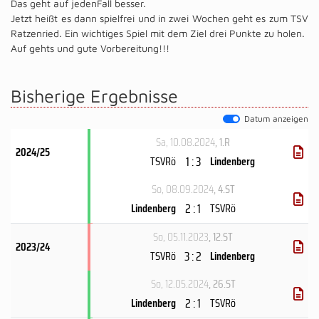
Das geht auf jedenFall besser.
Jetzt heißt es dann spielfrei und in zwei Wochen geht es zum TSV
Ratzenried. Ein wichtiges Spiel mit dem Ziel drei Punkte zu holen.
Auf gehts und gute Vorbereitung!!!
Bisherige Ergebnisse
Datum anzeigen
Sa, 10.08.2024
, 1.R
2024/25
1 : 3
TSVRö
Lindenberg
So, 08.09.2024
, 4.ST
2 : 1
Lindenberg
TSVRö
So, 05.11.2023
, 12.ST
2023/24
3 : 2
TSVRö
Lindenberg
So, 12.05.2024
, 26.ST
2 : 1
Lindenberg
TSVRö