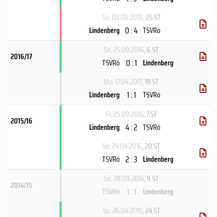
So, 03.06.2018
, 25.ST
0 : 4
Lindenberg
TSVRö
So, 25.09.2016
, 6.ST
2016/17
0 : 1
TSVRö
Lindenberg
Mo, 17.04.2017
, 19.ST
1 : 1
Lindenberg
TSVRö
Fr, 25.09.2015
, 7.ST
2015/16
4 : 2
Lindenberg
TSVRö
So, 24.04.2016
, 20.ST
2 : 3
TSVRö
Lindenberg
So, 28.09.2014
, 9.ST
2014/15
1 : 1
TSVRö
Lindenberg
So, 26.04.2015
, 24.ST