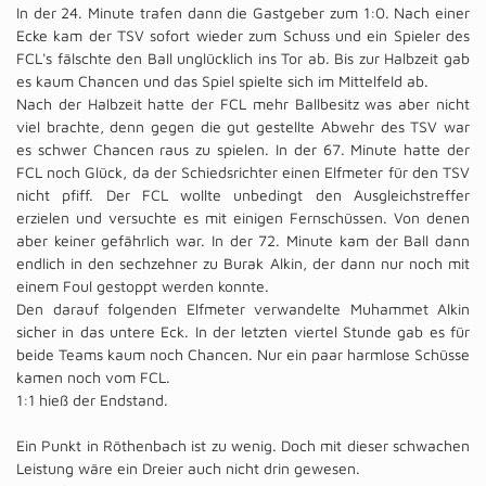
In der 24. Minute trafen dann die Gastgeber zum 1:0. Nach einer
Ecke kam der TSV sofort wieder zum Schuss und ein Spieler des
FCL's fälschte den Ball unglücklich ins Tor ab. Bis zur Halbzeit gab
es kaum Chancen und das Spiel spielte sich im Mittelfeld ab.
Nach der Halbzeit hatte der FCL mehr Ballbesitz was aber nicht
viel brachte, denn gegen die gut gestellte Abwehr des TSV war
es schwer Chancen raus zu spielen. In der 67. Minute hatte der
FCL noch Glück, da der Schiedsrichter einen Elfmeter für den TSV
nicht pfiff. Der FCL wollte unbedingt den Ausgleichstreffer
erzielen und versuchte es mit einigen Fernschüssen. Von denen
aber keiner gefährlich war. In der 72. Minute kam der Ball dann
endlich in den sechzehner zu Burak Alkin, der dann nur noch mit
einem Foul gestoppt werden konnte.
Den darauf folgenden Elfmeter verwandelte Muhammet Alkin
sicher in das untere Eck. In der letzten viertel Stunde gab es für
beide Teams kaum noch Chancen. Nur ein paar harmlose Schüsse
kamen noch vom FCL.
1:1 hieß der Endstand.
Ein Punkt in Röthenbach ist zu wenig. Doch mit dieser schwachen
Leistung wäre ein Dreier auch nicht drin gewesen.