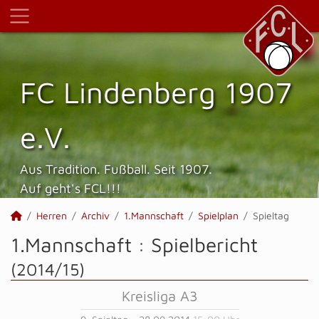
FC Lindenberg 1907
e.V.
Aus Tradition. Fußball. Seit 1907.
Auf geht's FCL!!!
Herren
Archiv
1.Mannschaft
Spielplan
Spieltag
1.Mannschaft :
Spielbericht
(2014/15)
Kreisliga A3