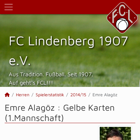
FC Lindenberg 1907
e.V.
Aus Tradition. Fußball. Seit 1907.
Auf geht's FCL!!!
Herren
Spielerstatistik
2014/15
Emre Alagöz
Emre Alagöz : Gelbe Karten
(1.Mannschaft)