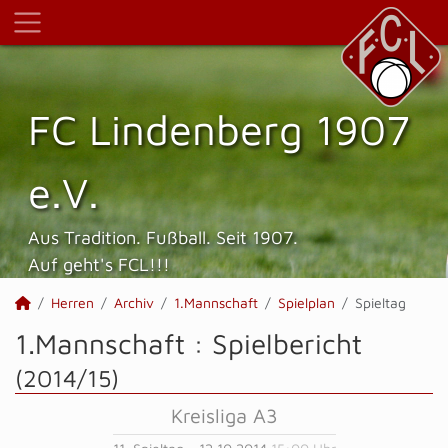
FC Lindenberg 1907
e.V.
Aus Tradition. Fußball. Seit 1907.
Auf geht's FCL!!!
Herren
Archiv
1.Mannschaft
Spielplan
Spieltag
1.Mannschaft :
Spielbericht
(2014/15)
Kreisliga A3