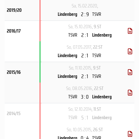
Sa, 15.02.2020
,
2019/20
2 : 9
Lindenberg
TSVR
Sa, 15.10.2016
, 9.ST
2016/17
2 : 1
TSVR
Lindenberg
So, 07.05.2017
, 22.ST
2 : 1
Lindenberg
TSVR
So, 11.10.2015
, 9.ST
2015/16
2 : 1
Lindenberg
TSVR
So, 08.05.2016
, 22.ST
3 : 0
TSVR
Lindenberg
So, 12.10.2014
, 11.ST
2014/15
5 : 1
TSVR
Lindenberg
So, 10.05.2015
, 26.ST
0 : 4
Lindenberg
TSVR