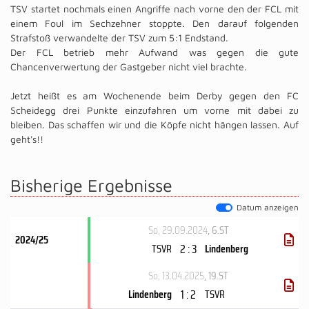
TSV startet nochmals einen Angriffe nach vorne den der FCL mit
einem Foul im Sechzehner stoppte. Den darauf folgenden
Strafstoß verwandelte der TSV zum 5:1 Endstand.
Der FCL betrieb mehr Aufwand was gegen die gute
Chancenverwertung der Gastgeber nicht viel brachte.
Jetzt heißt es am Wochenende beim Derby gegen den FC
Scheidegg drei Punkte einzufahren um vorne mit dabei zu
bleiben. Das schaffen wir und die Köpfe nicht hängen lassen. Auf
geht's!!
Bisherige Ergebnisse
Datum anzeigen
So, 29.09.2024
, 6.ST
2024/25
2 : 3
TSVR
Lindenberg
So, 13.04.2025
, 19.ST
1 : 2
Lindenberg
TSVR