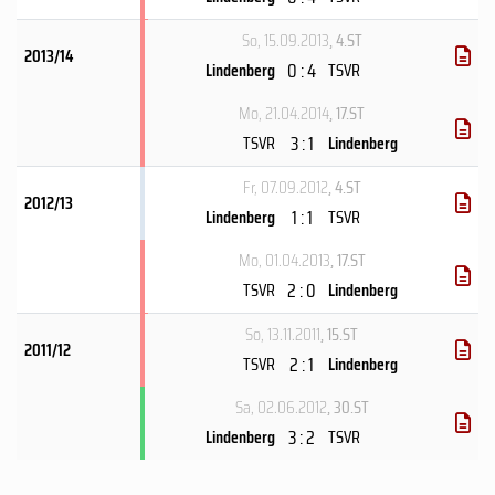
So, 15.09.2013
, 4.ST
2013/14
0 : 4
Lindenberg
TSVR
Mo, 21.04.2014
, 17.ST
3 : 1
TSVR
Lindenberg
Fr, 07.09.2012
, 4.ST
2012/13
1 : 1
Lindenberg
TSVR
Mo, 01.04.2013
, 17.ST
2 : 0
TSVR
Lindenberg
So, 13.11.2011
, 15.ST
2011/12
2 : 1
TSVR
Lindenberg
Sa, 02.06.2012
, 30.ST
3 : 2
Lindenberg
TSVR