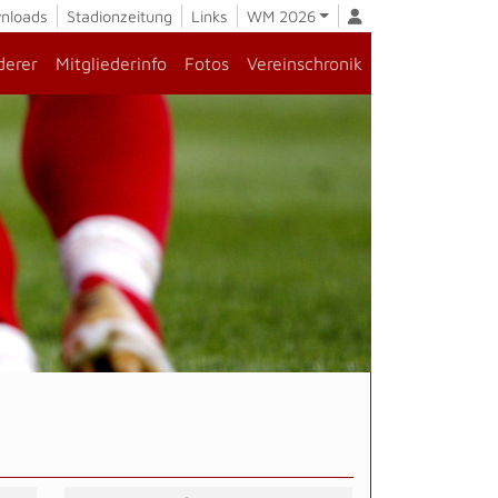
nloads
Stadionzeitung
Links
WM 2026
derer
Mitgliederinfo
Fotos
Vereinschronik