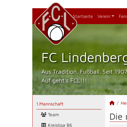
Startseite
Verein
Fan
FC Lindenberg
Aus Tradition. Fußball. Seit 1907
Auf geht's FCL!!!
He
1.Mannschaft
Die 
Team
Kreisliga B6