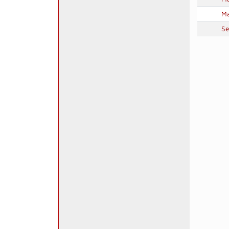
Ma
Se