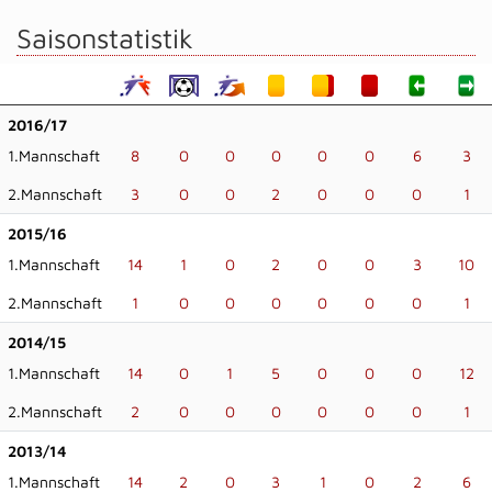
Saisonstatistik
2016/17
1.Mannschaft
8
0
0
0
0
0
6
3
2.Mannschaft
3
0
0
2
0
0
0
1
2015/16
1.Mannschaft
14
1
0
2
0
0
3
10
2.Mannschaft
1
0
0
0
0
0
0
1
2014/15
1.Mannschaft
14
0
1
5
0
0
0
12
2.Mannschaft
2
0
0
0
0
0
0
1
2013/14
1.Mannschaft
14
2
0
3
1
0
2
6