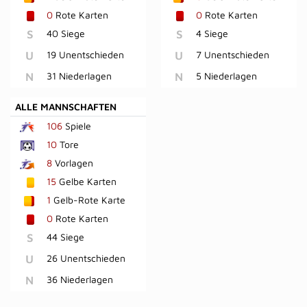
0
Rote Karten
0
Rote Karten
S
40 Siege
S
4 Siege
U
19 Unentschieden
U
7 Unentschieden
N
31 Niederlagen
N
5 Niederlagen
ALLE MANNSCHAFTEN
106
Spiele
10
Tore
8
Vorlagen
15
Gelbe Karten
1
Gelb-Rote Karte
0
Rote Karten
S
44 Siege
U
26 Unentschieden
N
36 Niederlagen