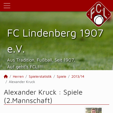
FC Lindenberg 1907
e.V.
Aus Tradition. Fußball. Seit 1907.
Auf geht's FCL!!!
Herren
Spielerstatistik
Spiele
2013/14
Alexander Kruck
Alexander Kruck : Spiele
(2.Mannschaft)