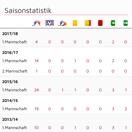
Saisonstatistik
2017/18
1.Mannschaft
4
0
0
0
0
0
2
0
2016/17
1.Mannschaft
14
0
0
1
0
0
2
0
2.Mannschaft
1
0
0
0
0
0
0
0
2015/16
1.Mannschaft
24
0
1
1
0
0
3
1
2014/15
1.Mannschaft
19
0
0
0
0
0
3
2
2013/14
1.Mannschaft
10
0
0
1
0
0
3
1