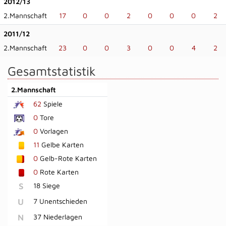
2012/13
2.Mannschaft
17
0
0
2
0
0
0
2
2011/12
2.Mannschaft
23
0
0
3
0
0
4
2
Gesamtstatistik
2.Mannschaft
62
Spiele
0
Tore
0
Vorlagen
11
Gelbe Karten
0
Gelb-Rote Karten
0
Rote Karten
S
18 Siege
U
7 Unentschieden
N
37 Niederlagen