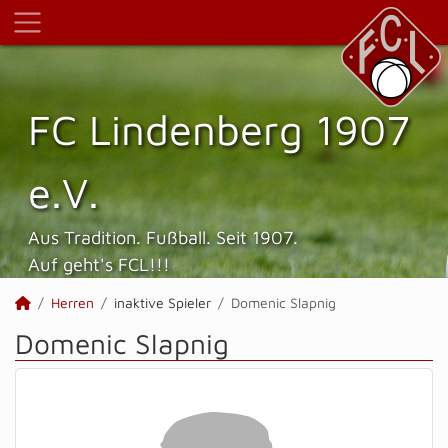
FC Lindenberg 1907
e.V.
Aus Tradition. Fußball. Seit 1907.
Auf geht's FCL!!!
Herren
inaktive Spieler
Domenic Slapnig
Domenic Slapnig