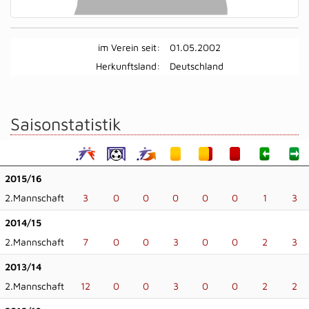
im Verein seit:
01.05.2002
Herkunftsland:
Deutschland
Saisonstatistik
2015/16
2.Mannschaft
3
0
0
0
0
0
1
3
2014/15
2.Mannschaft
7
0
0
3
0
0
2
3
2013/14
2.Mannschaft
12
0
0
3
0
0
2
2