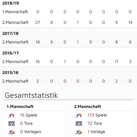
2018/19
1.Mannschaft
0
0
0
0
0
0
0
0
2.Mannschaft
27
6
0
1
0
0
9
14
2017/18
2.Mannschaft
18
6
0
1
0
0
8
6
2016/17
2.Mannschaft
16
0
1
0
0
0
11
3
2015/16
2.Mannschaft
2
0
0
0
0
0
2
0
Gesamtstatistik
1.Mannschaft
2.Mannschaft
15
Spiele
173
Spiele
0
Tore
72
Tore
0
Vorlagen
1
Vorlage