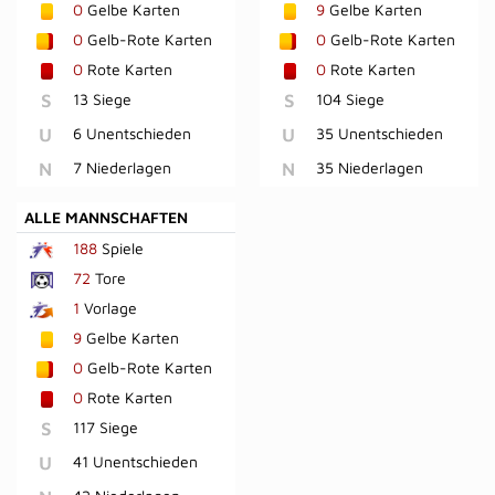
0
Gelbe Karten
9
Gelbe Karten
0
Gelb-Rote Karten
0
Gelb-Rote Karten
0
Rote Karten
0
Rote Karten
S
13 Siege
S
104 Siege
U
6 Unentschieden
U
35 Unentschieden
N
7 Niederlagen
N
35 Niederlagen
ALLE MANNSCHAFTEN
188
Spiele
72
Tore
1
Vorlage
9
Gelbe Karten
0
Gelb-Rote Karten
0
Rote Karten
S
117 Siege
U
41 Unentschieden