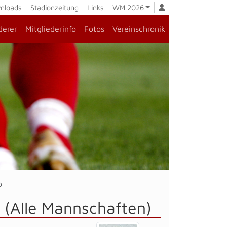
nloads
Stadionzeitung
Links
WM 2026
derer
Mitgliederinfo
Fotos
Vereinschronik
o
 (Alle Mannschaften)