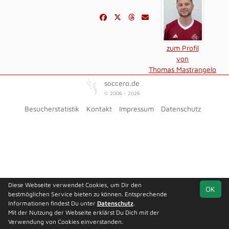
zum Profil
von
Thomas Mastrangelo
soccero.de
© 2006 - 2026
Besucherstatistik
Kontakt
Impressum
Datenschutz
Diese Webseite verwendet Cookies, um Dir den
OK
bestmöglichen Service bieten zu können. Entsprechende
Informationen findest Du unter
Datenschutz
.
Mit der Nutzung der Webseite erklärst Du Dich mit der
Verwendung von Cookies einverstanden.