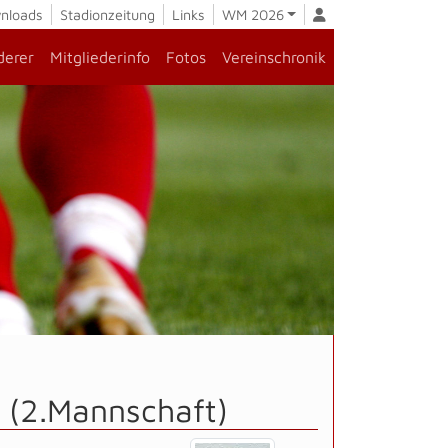
nloads
Stadionzeitung
Links
WM 2026
derer
Mitgliederinfo
Fotos
Vereinschronik
 (2.Mannschaft)