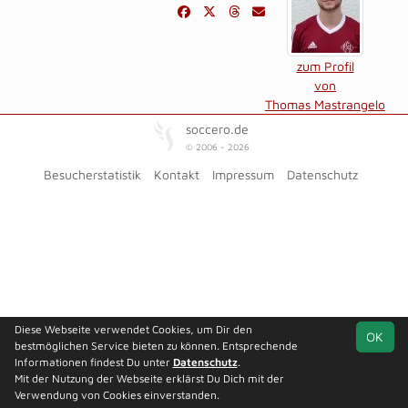
zum Profil
von
Thomas Mastrangelo
soccero.de
© 2006 - 2026
Besucherstatistik
Kontakt
Impressum
Datenschutz
Diese Webseite verwendet Cookies, um Dir den
OK
bestmöglichen Service bieten zu können. Entsprechende
Informationen findest Du unter
Datenschutz
.
Mit der Nutzung der Webseite erklärst Du Dich mit der
Verwendung von Cookies einverstanden.