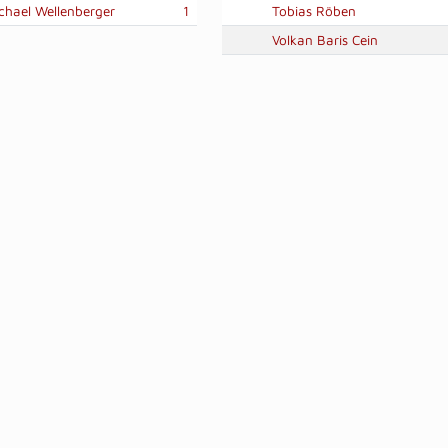
chael Wellenberger
1
Tobias Röben
Volkan Baris Cein