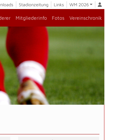
nloads
Stadionzeitung
Links
WM 2026
derer
Mitgliederinfo
Fotos
Vereinschronik