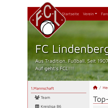
Startseite
Verein
Fan
FC Lindenberg
Aus Tradition. Fußball. Seit 1907
Auf geht's FCL!!!
He
1.Mannschaft
Top
Team
Kreisliga B6