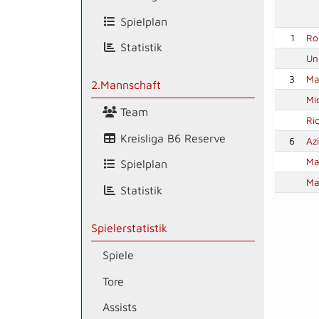
Spielplan
1
Ro
Statistik
Un
3
Ma
2.Mannschaft
Mi
Team
Ri
Kreisliga B6 Reserve
6
Az
Ma
Spielplan
Ma
Statistik
Spielerstatistik
Spiele
Tore
Assists