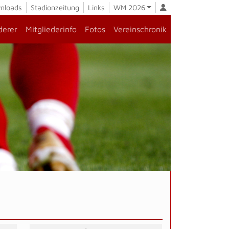
nloads
Stadionzeitung
Links
WM 2026
derer
Mitgliederinfo
Fotos
Vereinschronik