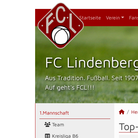
Startseite
Verein
Fan
FC Lindenberg
Aus Tradition. Fußball. Seit 1907
Auf geht's FCL!!!
He
1.Mannschaft
Top
Team
Kreisliga B6