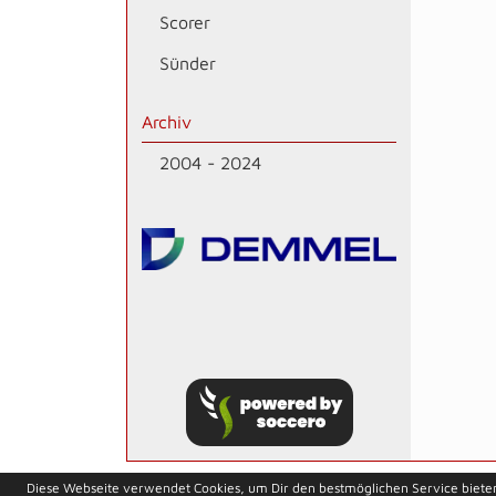
Scorer
Sünder
Archiv
2004 - 2024
soccero.de
Diese Webseite verwendet Cookies, um Dir den bestmöglichen Service biete