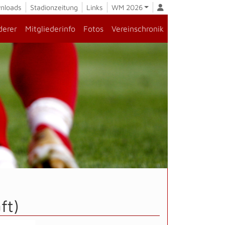
nloads
Stadionzeitung
Links
WM 2026
derer
Mitgliederinfo
Fotos
Vereinschronik
ft)