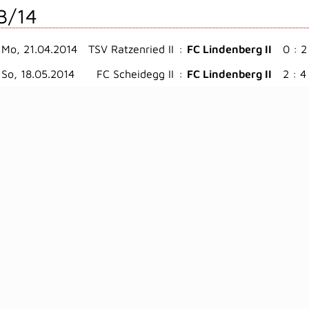
3/14
Mo, 21.04.2014
TSV Ratzenried II
:
FC Lindenberg II
0 : 2
So, 18.05.2014
FC Scheidegg II
:
FC Lindenberg II
2 : 4