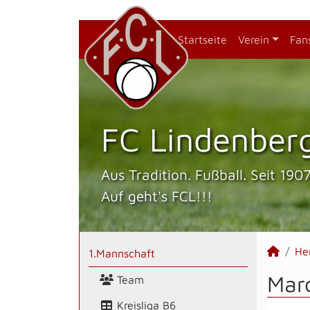
Startseite
Verein
Fan
FC Lindenberg
Aus Tradition. Fußball. Seit 1907
Auf geht's FCL!!!
He
1.Mannschaft
Marc
Team
Kreisliga B6