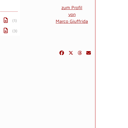
zum Profil
von
(1)
Marco Giuffrida
(3)