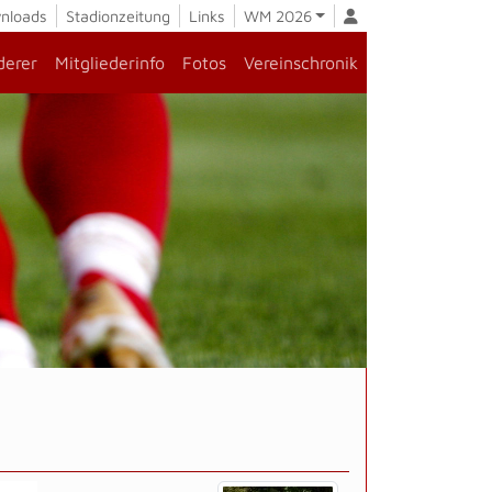
nloads
Stadionzeitung
Links
WM 2026
derer
Mitgliederinfo
Fotos
Vereinschronik