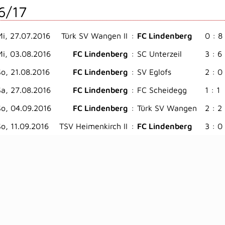
6/17
Mi, 27.07.2016
Türk SV Wangen II
:
FC Lindenberg
0 : 8
Mi, 03.08.2016
FC Lindenberg
:
SC Unterzeil
3 : 6
So, 21.08.2016
FC Lindenberg
:
SV Eglofs
2 : 0
Sa, 27.08.2016
FC Lindenberg
:
FC Scheidegg
1 : 1
So, 04.09.2016
FC Lindenberg
:
Türk SV Wangen
2 : 2
So, 11.09.2016
TSV Heimenkirch II
:
FC Lindenberg
3 : 0