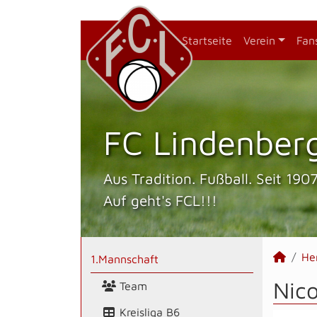
Startseite
Verein
Fan
FC Lindenberg
Aus Tradition. Fußball. Seit 1907
Auf geht's FCL!!!
He
1.Mannschaft
Nico
Team
Kreisliga B6