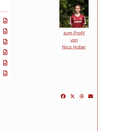
zum Profil
von
Nico Huber