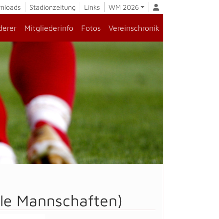
nloads
Stadionzeitung
Links
WM 2026
derer
Mitgliederinfo
Fotos
Vereinschronik
lle Mannschaften)