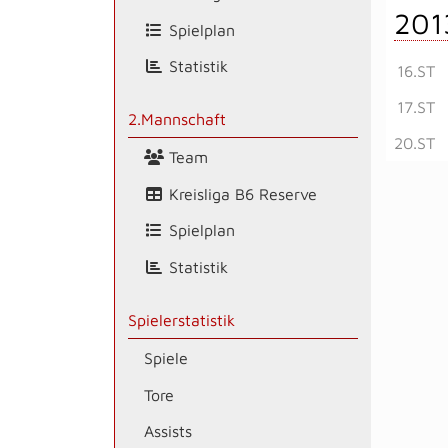
201
Spielplan
Statistik
16.ST
17.ST
2.Mannschaft
20.ST
Team
Kreisliga B6 Reserve
Spielplan
Statistik
Spielerstatistik
Spiele
Tore
Assists