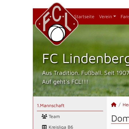
Startseite
Verein
Fan
FC Lindenberg
Aus Tradition. Fußball. Seit 1907
Auf geht's FCL!!!
He
1.Mannschaft
Dome
Team
Kreisliga B6