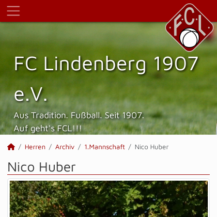
FC Lindenberg 1907
e.V.
Aus Tradition. Fußball. Seit 1907.
Auf geht's FCL!!!
Herren
Archiv
1.Mannschaft
Nico Huber
Nico Huber