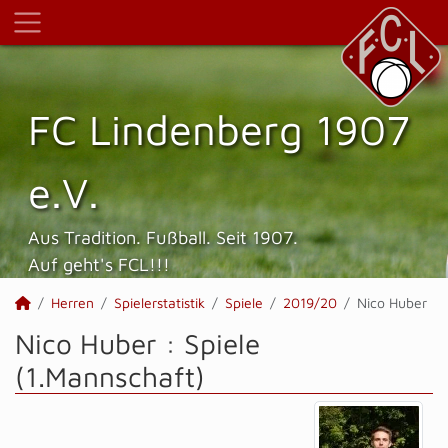
FC Lindenberg 1907
e.V.
Aus Tradition. Fußball. Seit 1907.
Auf geht's FCL!!!
Herren
Spielerstatistik
Spiele
2019/20
Nico Huber
Nico Huber : Spiele
(1.Mannschaft)