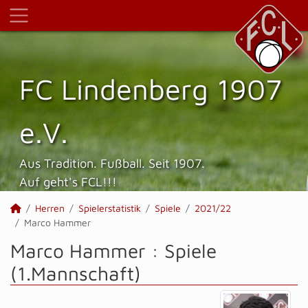
FC Lindenberg 1907
e.V.
Aus Tradition. Fußball. Seit 1907.
Auf geht's FCL!!!
Herren
Spielerstatistik
Spiele
2021/22
Marco Hammer
Marco Hammer : Spiele
(1.Mannschaft)