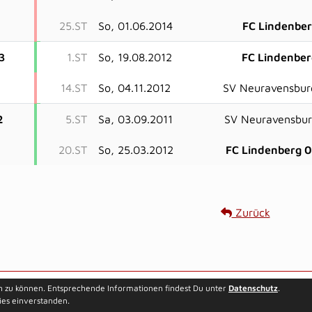
25.ST
So, 01.06.2014
FC Lindenbe
3
1.ST
So, 19.08.2012
FC Lindenbe
14.ST
So, 04.11.2012
SV Neuravensbur
2
5.ST
Sa, 03.09.2011
SV Neuravensbu
20.ST
So, 25.03.2012
FC Lindenberg 
Zurück
Besucherstatisti
n zu können. Entsprechende Informationen findest Du unter
Datenschutz
.
ies einverstanden.