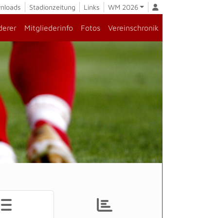
nloads
Stadionzeitung
Links
WM 2026
derer
Mitgliederinfo
Fotos
Vereinschronik