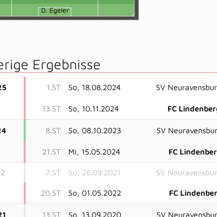
D. Egeler
erige Ergebnisse
25
1.ST
So, 18.08.2024
SV Neuravensbu
13.ST
So, 10.11.2024
FC Lindenber
24
8.ST
So, 08.10.2023
SV Neuravensbu
21.ST
Mi, 15.05.2024
FC Lindenbe
22
7.ST
So, 26.09.2021
SV Neuravensbu
20.ST
So, 01.05.2022
FC Lindenbe
21
13.ST
So, 13.09.2020
SV Neuravensbu