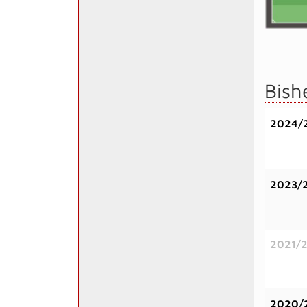
Bish
2024/
2023/
2021/
2020/