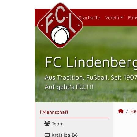
Startseite
Verein
Fan
FC Lindenberg
Aus Tradition. Fußball. Seit 1907
Auf geht's FCL!!!
He
1.Mannschaft
Team
Kreisliga B6