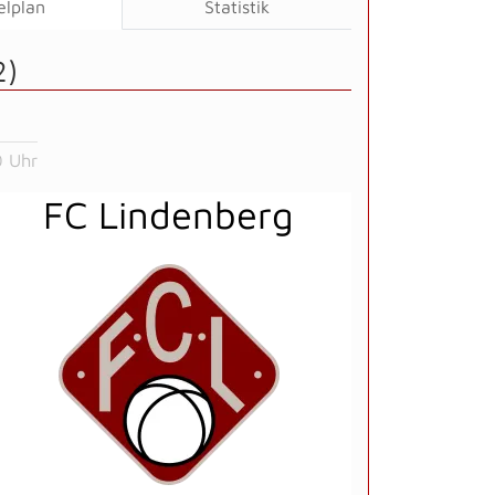
elplan
Statistik
2)
0 Uhr
FC Lindenberg