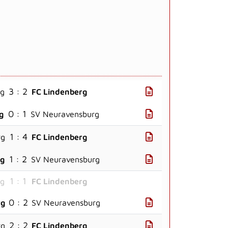
3 : 2
rg
FC Lindenberg
0 : 1
g
SV Neuravensburg
1 : 4
rg
FC Lindenberg
1 : 2
rg
SV Neuravensburg
1 : 1
rg
FC Lindenberg
0 : 2
rg
SV Neuravensburg
2 : 2
rg
FC Lindenberg