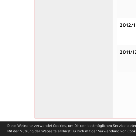
2012/1
2011/1
soccero.de
Diese Webseite verwendet Cookies, um Dir den bestmöglichen Service biete
© 2006 - 2026
Mit der Nutzung der Webseite erklärst Du Dich mit der Verwendung von Cook