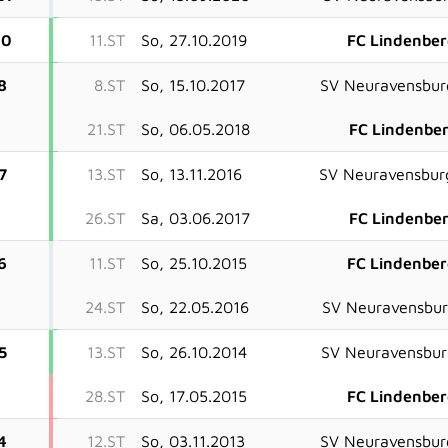
20
11.ST
So, 27.10.2019
FC Lindenbe
8
8.ST
So, 15.10.2017
SV Neuravensbur
21.ST
So, 06.05.2018
FC Lindenbe
7
13.ST
So, 13.11.2016
SV Neuravensbur
26.ST
Sa, 03.06.2017
FC Lindenbe
6
11.ST
So, 25.10.2015
FC Lindenbe
24.ST
So, 22.05.2016
SV Neuravensbu
5
13.ST
So, 26.10.2014
SV Neuravensbur
28.ST
So, 17.05.2015
FC Lindenbe
4
12.ST
So, 03.11.2013
SV Neuravensbur