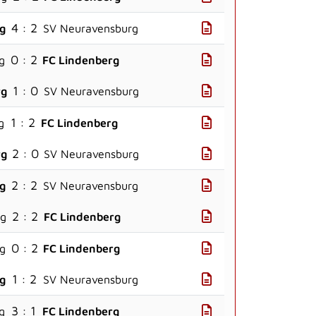
4 : 2
rg
SV Neuravensburg
0 : 2
g
FC Lindenberg
1 : 0
rg
SV Neuravensburg
1 : 2
g
FC Lindenberg
2 : 0
rg
SV Neuravensburg
2 : 2
rg
SV Neuravensburg
2 : 2
rg
FC Lindenberg
0 : 2
g
FC Lindenberg
1 : 2
rg
SV Neuravensburg
3 : 1
g
FC Lindenberg