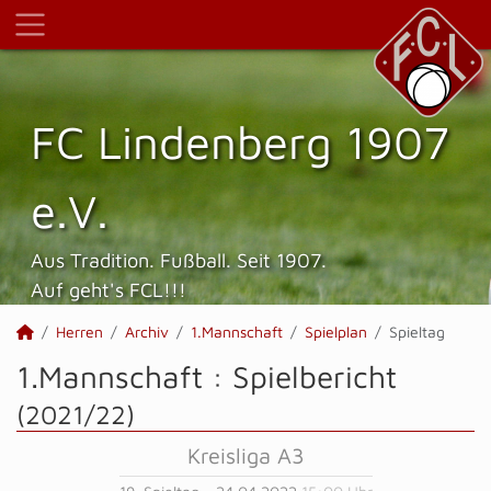
FC Lindenberg 1907
e.V.
Aus Tradition. Fußball. Seit 1907.
Auf geht's FCL!!!
Herren
Archiv
1.Mannschaft
Spielplan
Spieltag
1.Mannschaft :
Spielbericht
(2021/22)
Kreisliga A3