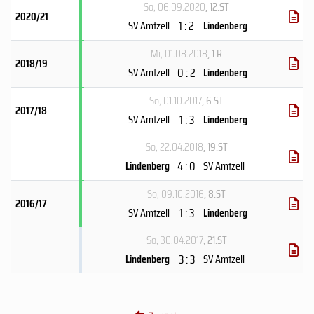
So, 06.09.2020
, 12.ST
2020/21
1 : 2
SV Amtzell
Lindenberg
Mi, 01.08.2018
, 1.R
2018/19
0 : 2
SV Amtzell
Lindenberg
So, 01.10.2017
, 6.ST
2017/18
1 : 3
SV Amtzell
Lindenberg
So, 22.04.2018
, 19.ST
4 : 0
Lindenberg
SV Amtzell
So, 09.10.2016
, 8.ST
2016/17
1 : 3
SV Amtzell
Lindenberg
So, 30.04.2017
, 21.ST
3 : 3
Lindenberg
SV Amtzell