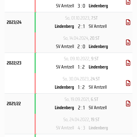
3 : 0
SV Amtzell
Lindenberg
So, 01.10.2023
, 7.ST
2023/24
2 : 1
Lindenberg
SV Amtzell
So, 14.04.2024
, 20.ST
2 : 0
SV Amtzell
Lindenberg
So, 09.10.2022
, 9.ST
2022/23
1 : 2
SV Amtzell
Lindenberg
So, 30.04.2023
, 24.ST
1 : 2
Lindenberg
SV Amtzell
So, 19.09.2021
, 6.ST
2021/22
2 : 1
Lindenberg
SV Amtzell
So, 24.04.2022
, 19.ST
4 : 3
SV Amtzell
Lindenberg