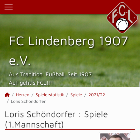
FC Lindenberg 1907
e.V.
Aus Tradition. Fußball. Seit 1907.
Auf geht's FCL!!!
Herren
Spielerstatistik
Spiele
2021/22
Loris Schöndorfer
Loris Schöndorfer : Spiele
(1.Mannschaft)