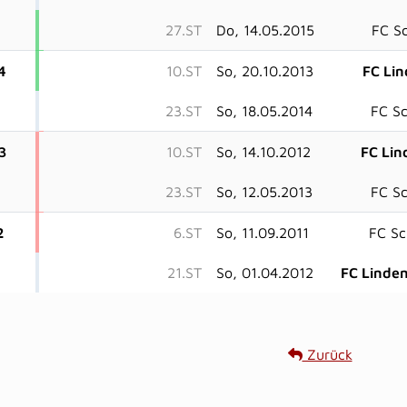
27.ST
Do, 14.05.2015
FC S
4
10.ST
So, 20.10.2013
FC Li
23.ST
So, 18.05.2014
FC S
3
10.ST
So, 14.10.2012
FC Lin
23.ST
So, 12.05.2013
FC S
2
6.ST
So, 11.09.2011
FC Sc
21.ST
So, 01.04.2012
FC Linde
Zurück