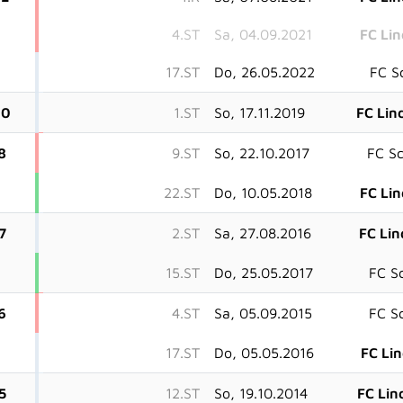
4.ST
Sa, 04.09.2021
FC Li
17.ST
Do, 26.05.2022
FC S
20
1.ST
So, 17.11.2019
FC Lin
8
9.ST
So, 22.10.2017
FC S
22.ST
Do, 10.05.2018
FC Li
7
2.ST
Sa, 27.08.2016
FC Li
15.ST
Do, 25.05.2017
FC S
6
4.ST
Sa, 05.09.2015
FC S
17.ST
Do, 05.05.2016
FC Li
5
12.ST
So, 19.10.2014
FC Lin