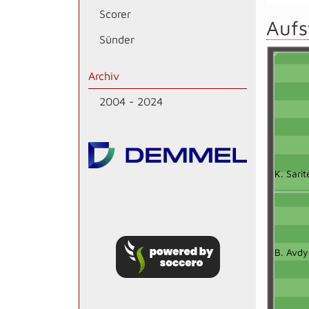
Scorer
Aufs
Sünder
Archiv
2004 - 2024
K. Sarit
B. Avdyl