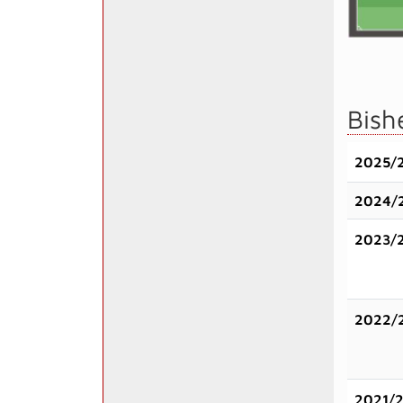
Bish
2025/
2024/
2023/
2022/
2021/