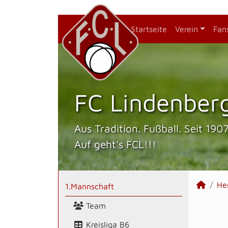
Startseite
Verein
Fan
FC Lindenberg
Aus Tradition. Fußball. Seit 1907
Auf geht's FCL!!!
He
1.Mannschaft
Team
Kreisliga B6