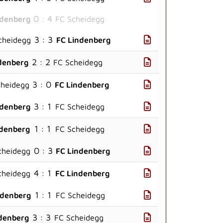
0 : 4
ndenberg
FC Scheidegg
3 : 3
cheidegg
FC Lindenberg
2 : 2
denberg
FC Scheidegg
3 : 0
cheidegg
FC Lindenberg
3 : 1
ndenberg
FC Scheidegg
1 : 1
ndenberg
FC Scheidegg
0 : 3
cheidegg
FC Lindenberg
4 : 1
cheidegg
FC Lindenberg
1 : 1
ndenberg
FC Scheidegg
3 : 3
denberg
FC Scheidegg