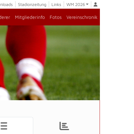
nloads
Stadionzeitung
Links
WM 2026
derer
Mitgliederinfo
Fotos
Vereinschronik