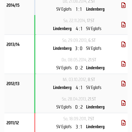
Do, 21.08.2014
, 2.ST
2014/15
1 : 1
SV Eglofs
Lindenberg
Sa, 22.11.2014
, 17.ST
4 : 1
Lindenberg
SV Eglofs
So, 29.09.2013
, 6.ST
2013/14
3 : 0
Lindenberg
SV Eglofs
Do, 08.05.2014
, 21.ST
0 : 2
SV Eglofs
Lindenberg
Mi, 03.10.2012
, 8.ST
2012/13
4 : 1
Lindenberg
SV Eglofs
So, 28.04.2013
, 21.ST
0 : 2
SV Eglofs
Lindenberg
So, 18.09.2011
, 7.ST
2011/12
3 : 1
SV Eglofs
Lindenberg