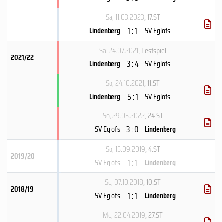
Sa, 11.03.2023
, 17.ST
1 : 1
Lindenberg
SV Eglofs
Sa, 24.07.2021
, Testspiel
2021/22
3 : 4
Lindenberg
SV Eglofs
So, 24.10.2021
, 11.ST
5 : 1
Lindenberg
SV Eglofs
So, 29.05.2022
, 24.ST
3 : 0
SV Eglofs
Lindenberg
So, 15.09.2019
, 4.ST
2019/20
1 : 1
SV Eglofs
Lindenberg
So, 07.10.2018
, 10.ST
2018/19
1 : 1
SV Eglofs
Lindenberg
Mo, 22.04.2019
, 27.ST