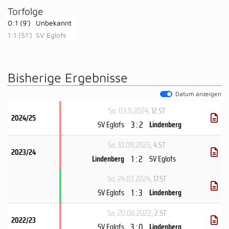
Torfolge
0:1 (9')
Unbekannt
1:1 (51')
SV Eglofs
Bisherige Ergebnisse
Datum anzeigen
So, 03.11.2024
, 12.ST
2024/25
3 : 2
SV Eglofs
Lindenberg
So, 10.09.2023
, 4.ST
2023/24
1 : 2
Lindenberg
SV Eglofs
So, 24.03.2024
, 17.ST
1 : 3
SV Eglofs
Lindenberg
Sa, 20.08.2022
, 2.ST
2022/23
3 : 0
SV Eglofs
Lindenberg