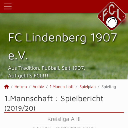
FC Lindenberg 1907
e.V.
Aus Tradition. Fußball. Seit 1907.
Auf geht's FCL!!!
Herren
Archiv
1.Mannschaft
Spielplan
Spieltag
1.Mannschaft :
Spielbericht
(2019/20)
Kreisliga A III