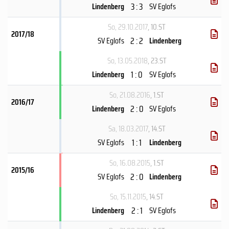
3 : 3
Lindenberg
SV Eglofs
So, 29.10.2017
, 10.ST
2017/18
2 : 2
SV Eglofs
Lindenberg
So, 13.05.2018
, 23.ST
1 : 0
Lindenberg
SV Eglofs
So, 21.08.2016
, 1.ST
2016/17
2 : 0
Lindenberg
SV Eglofs
Sa, 18.03.2017
, 14.ST
1 : 1
SV Eglofs
Lindenberg
So, 16.08.2015
, 1.ST
2015/16
2 : 0
SV Eglofs
Lindenberg
So, 15.11.2015
, 14.ST
2 : 1
Lindenberg
SV Eglofs