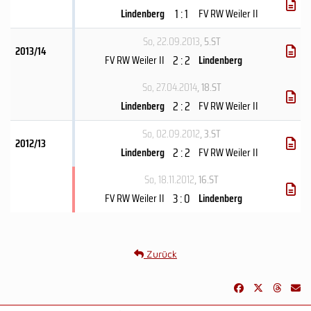
1 : 1
Lindenberg
FV RW Weiler II
So, 22.09.2013
, 5.ST
2013/14
2 : 2
FV RW Weiler II
Lindenberg
So, 27.04.2014
, 18.ST
2 : 2
Lindenberg
FV RW Weiler II
So, 02.09.2012
, 3.ST
2012/13
2 : 2
Lindenberg
FV RW Weiler II
So, 18.11.2012
, 16.ST
3 : 0
FV RW Weiler II
Lindenberg
Zurück