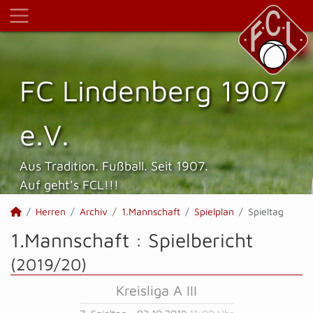
FC Lindenberg 1907
e.V.
Aus Tradition. Fußball. Seit 1907.
Auf geht's FCL!!!
Herren
Archiv
1.Mannschaft
Spielplan
Spieltag
1.Mannschaft :
Spielbericht
(2019/20)
Kreisliga A III