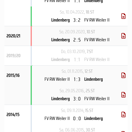
1 : 1
FV RW Weiler II
Lindenberg
So, 10.04.2022
, 18.ST
3 : 2
Lindenberg
FV RW Weiler II
So, 20.09.2020
, 10.ST
2020/21
2 : 5
Lindenberg
FV RW Weiler II
Do, 03.10.2019
, 7.ST
2019/20
1 : 1
Lindenberg
FV RW Weiler II
So, 01.11.2015
, 12.ST
2015/16
1 : 3
FV RW Weiler II
Lindenberg
So, 29.05.2016
, 25.ST
3 : 0
Lindenberg
FV RW Weiler II
So, 09.11.2014
, 15.ST
2014/15
0 : 0
FV RW Weiler II
Lindenberg
Sa, 06.06.2015
, 30.ST