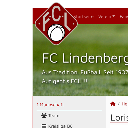
Startseite
Verein
Fan
FC Lindenberg
Aus Tradition. Fußball. Seit 1907
Auf geht's FCL!!!
He
1.Mannschaft
Lori
Team
Kreisliga B6