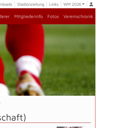
nloads
Stadionzeitung
Links
WM 2026
derer
Mitgliederinfo
Fotos
Vereinschronik
r
schaft)