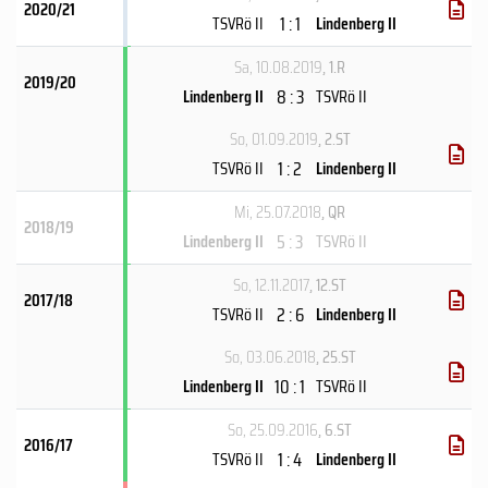
2020/21
1 : 1
TSVRö II
Lindenberg II
Sa, 10.08.2019
, 1.R
2019/20
8 : 3
Lindenberg II
TSVRö II
So, 01.09.2019
, 2.ST
1 : 2
TSVRö II
Lindenberg II
Mi, 25.07.2018
, QR
2018/19
5 : 3
Lindenberg II
TSVRö II
So, 12.11.2017
, 12.ST
2017/18
2 : 6
TSVRö II
Lindenberg II
So, 03.06.2018
, 25.ST
10 : 1
Lindenberg II
TSVRö II
So, 25.09.2016
, 6.ST
2016/17
1 : 4
TSVRö II
Lindenberg II