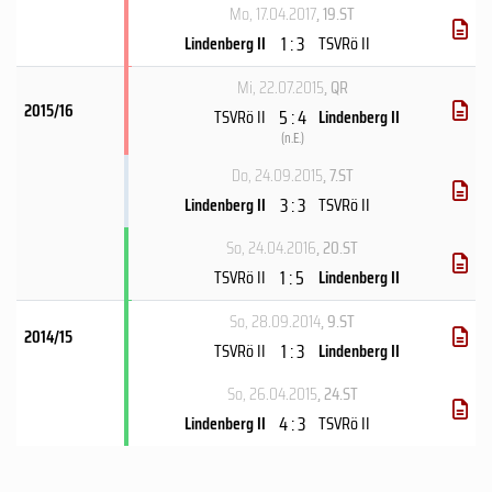
Mo, 17.04.2017
, 19.ST
1 : 3
Lindenberg II
TSVRö II
Mi, 22.07.2015
, QR
2015/16
5 : 4
TSVRö II
Lindenberg II
(
n.E.
)
Do, 24.09.2015
, 7.ST
3 : 3
Lindenberg II
TSVRö II
So, 24.04.2016
, 20.ST
1 : 5
TSVRö II
Lindenberg II
So, 28.09.2014
, 9.ST
2014/15
1 : 3
TSVRö II
Lindenberg II
So, 26.04.2015
, 24.ST
4 : 3
Lindenberg II
TSVRö II