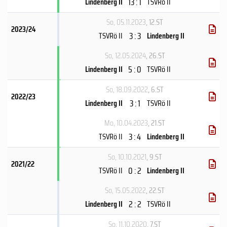
13 : 1
Lindenberg II
TSVRö II
So, 05.11.2023
, 12.ST
2023/24
3 : 3
TSVRö II
Lindenberg II
So, 12.05.2024
, 26.ST
5 : 0
Lindenberg II
TSVRö II
So, 18.09.2022
, 6.ST
2022/23
3 : 1
Lindenberg II
TSVRö II
Mo, 10.04.2023
, 21.ST
3 : 4
TSVRö II
Lindenberg II
So, 10.10.2021
, 9.ST
2021/22
0 : 2
TSVRö II
Lindenberg II
So, 15.05.2022
, 22.ST
2 : 2
Lindenberg II
TSVRö II
So, 11.10.2020
, 7.ST