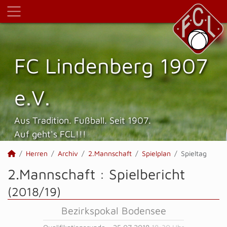
FC Lindenberg 1907
e.V.
Aus Tradition. Fußball. Seit 1907.
Auf geht's FCL!!!
Herren
Archiv
2.Mannschaft
Spielplan
Spieltag
2.Mannschaft :
Spielbericht
(2018/19)
Bezirkspokal Bodensee