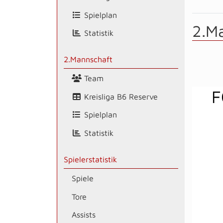
Spielplan
2.M
Statistik
2.Mannschaft
Team
F
Kreisliga B6 Reserve
Spielplan
Statistik
Spielerstatistik
Spiele
Tore
Assists