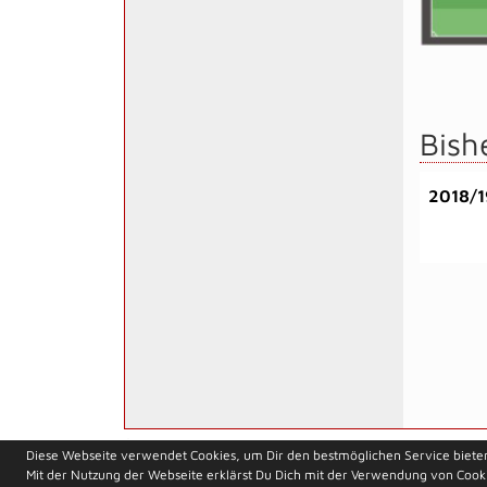
Bish
2018/1
soccero.de
Diese Webseite verwendet Cookies, um Dir den bestmöglichen Service biete
© 2006 - 2026
Mit der Nutzung der Webseite erklärst Du Dich mit der Verwendung von Cook