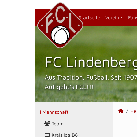
Startseite
Verein
Fan
FC Lindenberg
Aus Tradition. Fußball. Seit 1907
Auf geht's FCL!!!
He
1.Mannschaft
Team
Kreisliga B6