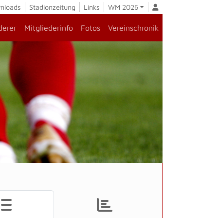
nloads
Stadionzeitung
Links
WM 2026
derer
Mitgliederinfo
Fotos
Vereinschronik