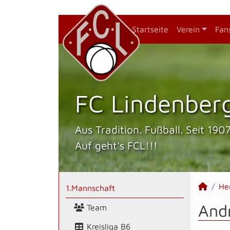
Startseite
Verein
Fan
FC Lindenberg
Aus Tradition. Fußball. Seit 1907
Auf geht's FCL!!!
He
1.Mannschaft
Andr
Team
Kreisliga B6