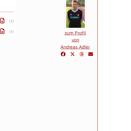
(1)
(1)
zum Profil
von
Andreas Adler