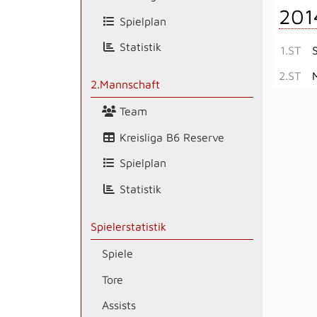
201
Spielplan
Statistik
1.ST
2.ST
2.Mannschaft
Team
Kreisliga B6 Reserve
Spielplan
Statistik
Spielerstatistik
Spiele
Tore
Assists