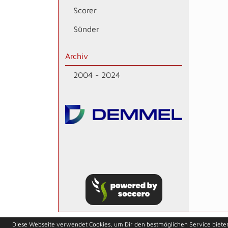
Scorer
Sünder
Archiv
2004 - 2024
soccero.de
Diese Webseite verwendet Cookies, um Dir den bestmöglichen Service biete