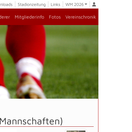
nloads
Stadionzeitung
Links
WM 2026
derer
Mitgliederinfo
Fotos
Vereinschronik
e Mannschaften)