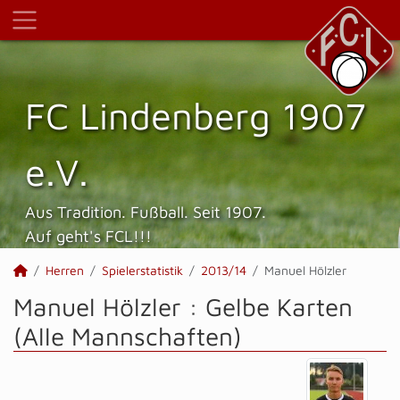
FC Lindenberg 1907
e.V.
Aus Tradition. Fußball. Seit 1907.
Auf geht's FCL!!!
Herren
Spielerstatistik
2013/14
Manuel Hölzler
Manuel Hölzler : Gelbe Karten
(Alle Mannschaften)