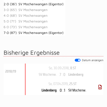
2:0 (36')
SV Mochenwangen (Eigentor)
3:0 (65')
SV Mochenwangen
4:0 (68')
SV Mochenwangen
5:0 (71')
SV Mochenwangen
6:0 (73')
SV Mochenwangen
7:0 (87')
SV Mochenwangen (Eigentor)
Bisherige Ergebnisse
Datum anzeigen
So, 30.09.2018
, 8.ST
2018/19
7 : 0
SV Mochenw.
Lindenberg
So, 07.04.2019
, 25.ST
0 : 1
Lindenberg
SV Mochenw.