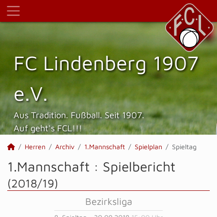
FC Lindenberg 1907
e.V.
Aus Tradition. Fußball. Seit 1907.
Auf geht's FCL!!!
Herren
Archiv
1.Mannschaft
Spielplan
Spieltag
1.Mannschaft :
Spielbericht
(2018/19)
Bezirksliga