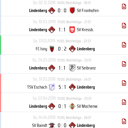
So, 02.12.2018
14:00
,
Bezirksliga - 18.ST
0 : 0
Lindenberg
SV Fronhofen
So, 10.03.2019
15:00
,
Bezirksliga - 21.ST
1 : 1
Lindenberg
SV Kressb.
So, 17.03.2019
15:00
,
Bezirksliga - 22.ST
0 : 2
FC Isny
Lindenberg
So, 24.03.2019
15:00
,
Bezirksliga - 23.ST
1 : 1
Lindenberg
SV Seibranz
So, 31.03.2019
15:00
,
Bezirksliga - 24.ST
5 : 1
TSV Eschach
Lindenberg
So, 07.04.2019
15:00
,
Bezirksliga - 25.ST
0 : 1
Lindenberg
SV Mochenw.
So, 14.04.2019
15:00
,
Bezirksliga - 26.ST
0 : 0
SV Baindt
Lindenberg