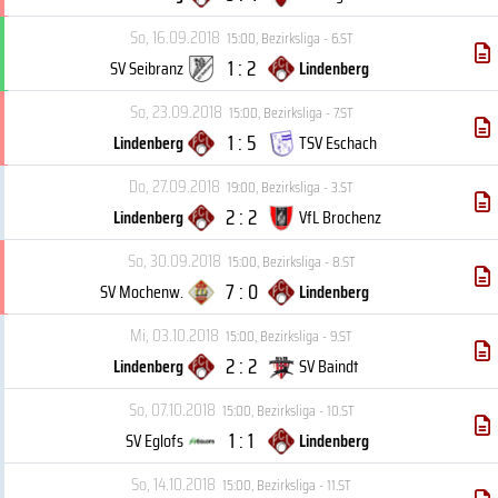
So, 16.09.2018
15:00
,
Bezirksliga - 6.ST
1 : 2
SV Seibranz
Lindenberg
So, 23.09.2018
15:00
,
Bezirksliga - 7.ST
1 : 5
Lindenberg
TSV Eschach
Do, 27.09.2018
19:00
,
Bezirksliga - 3.ST
2 : 2
Lindenberg
VfL Brochenz
So, 30.09.2018
15:00
,
Bezirksliga - 8.ST
7 : 0
SV Mochenw.
Lindenberg
Mi, 03.10.2018
15:00
,
Bezirksliga - 9.ST
2 : 2
Lindenberg
SV Baindt
So, 07.10.2018
15:00
,
Bezirksliga - 10.ST
1 : 1
SV Eglofs
Lindenberg
So, 14.10.2018
15:00
,
Bezirksliga - 11.ST