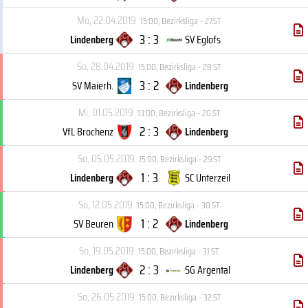
Mo, 22.04.2019
15:00
,
Bezirksliga - 27.ST
3 : 3
Lindenberg
SV Eglofs
So, 28.04.2019
15:00
,
Bezirksliga - 28.ST
3 : 2
SV Maierh.
Lindenberg
Mi, 01.05.2019
13:00
,
Bezirksliga - 20.ST
2 : 3
VfL Brochenz
Lindenberg
So, 05.05.2019
15:00
,
Bezirksliga - 29.ST
1 : 3
Lindenberg
SC Unterzeil
So, 12.05.2019
15:00
,
Bezirksliga - 30.ST
1 : 2
SV Beuren
Lindenberg
So, 19.05.2019
15:00
,
Bezirksliga - 31.ST
2 : 3
Lindenberg
SG Argental
So, 26.05.2019
15:00
,
Bezirksliga - 32.ST