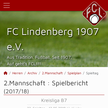
FC Lindenberg 1907
e.V.
Aus Tradition. Fußball. Seit 1907.
Auf geht's FCL!!!
Herren
Archiv
2.Mannschaft
Spielplan
Spieltag
2.Mannschaft :
Spielbericht
(2017/18)
Kreisliga B7