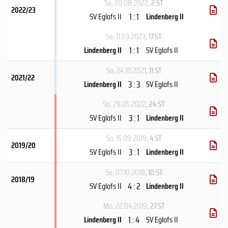
Sa, 20.08.2022
, 2.ST
2022/23
1 : 1
SV Eglofs II
Lindenberg II
Sa, 11.03.2023
, 17.ST
1 : 1
Lindenberg II
SV Eglofs II
So, 24.10.2021
, 11.ST
2021/22
3 : 3
Lindenberg II
SV Eglofs II
So, 29.05.2022
, 24.ST
3 : 1
SV Eglofs II
Lindenberg II
So, 15.09.2019
, 4.ST
2019/20
3 : 1
SV Eglofs II
Lindenberg II
So, 07.10.2018
, 10.ST
2018/19
4 : 2
SV Eglofs II
Lindenberg II
Mo, 22.04.2019
, 27.ST
1 : 4
Lindenberg II
SV Eglofs II