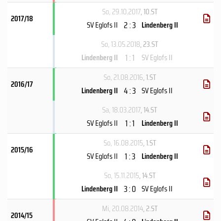
So, 29.10.2017
, 10.ST
2017/18
2 : 3
SV Eglofs II
Lindenberg II
So, 13.05.2018
, 23.ST
1 : 1
Lindenberg II
SV Eglofs II
So, 21.08.2016
, 1.ST
2016/17
4 : 3
Lindenberg II
SV Eglofs II
Sa, 18.03.2017
, 14.ST
1 : 1
SV Eglofs II
Lindenberg II
So, 16.08.2015
, 1.ST
2015/16
1 : 3
SV Eglofs II
Lindenberg II
So, 15.11.2015
, 14.ST
3 : 0
Lindenberg II
SV Eglofs II
Mi, 20.08.2014
, 2.ST
2014/15