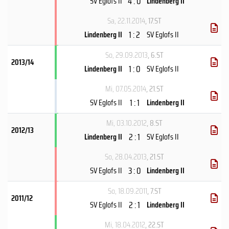
4 : 0
SV Eglofs II
Lindenberg II
Sa, 22.11.2014
, 17.ST
1 : 2
Lindenberg II
SV Eglofs II
So, 29.09.2013
, 6.ST
2013/14
1 : 0
Lindenberg II
SV Eglofs II
Mi, 07.05.2014
, 21.ST
1 : 1
SV Eglofs II
Lindenberg II
Mi, 03.10.2012
, 8.ST
2012/13
2 : 1
Lindenberg II
SV Eglofs II
So, 28.04.2013
, 21.ST
3 : 0
SV Eglofs II
Lindenberg II
So, 18.09.2011
, 7.ST
2011/12
2 : 1
SV Eglofs II
Lindenberg II
Mi, 18.04.2012
, 22.ST