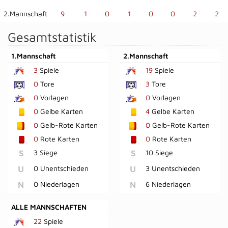
2.Mannschaft
9
1
0
1
0
0
2
2
Gesamtstatistik
1.Mannschaft
2.Mannschaft
3
Spiele
19
Spiele
0
Tore
3
Tore
0
Vorlagen
0
Vorlagen
0
Gelbe Karten
4
Gelbe Karten
0
Gelb-Rote Karten
0
Gelb-Rote Karten
0
Rote Karten
0
Rote Karten
S
3 Siege
S
10 Siege
U
0 Unentschieden
U
3 Unentschieden
N
0 Niederlagen
N
6 Niederlagen
ALLE MANNSCHAFTEN
22
Spiele