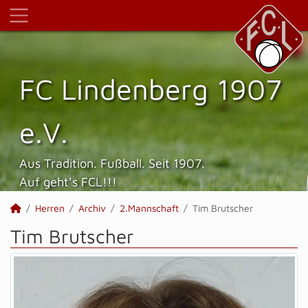
FC Lindenberg 1907
e.V.
Aus Tradition. Fußball. Seit 1907.
Auf geht's FCL!!!
Herren
Archiv
2.Mannschaft
Tim Brutscher
Tim Brutscher