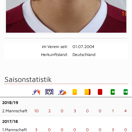
im Verein seit:
01.07.2004
Herkunftsland:
Deutschland
Saisonstatistik
2018/19
2.Mannschaft
10
2
0
3
0
0
1
4
2017/18
1.Mannschaft
3
0
0
0
0
0
3
0