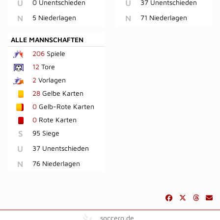
U
0 Unentschieden
U
37 Unentschieden
N
5 Niederlagen
N
71 Niederlagen
ALLE MANNSCHAFTEN
206
Spiele
12
Tore
2
Vorlagen
28
Gelbe Karten
0
Gelb-Rote Karten
0
Rote Karten
S
95 Siege
U
37 Unentschieden
N
76 Niederlagen
soccero.de