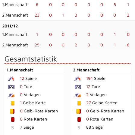
1.Mannschaft
6
0
0
0
0
0
5
1
2.Mannschaft
23
0
1
3
0
0
0
2
2011/12
1.Mannschaft
1
0
0
0
0
0
1
0
2.Mannschaft
25
0
0
2
0
0
1
6
Gesamtstatistik
1.Mannschaft
2.Mannschaft
12
Spiele
194
Spiele
0
Tore
12
Tore
0
Vorlagen
2
Vorlagen
1
Gelbe Karte
27
Gelbe Karten
0
Gelb-Rote Karten
0
Gelb-Rote Karten
0
Rote Karten
0
Rote Karten
S
7 Siege
S
88 Siege