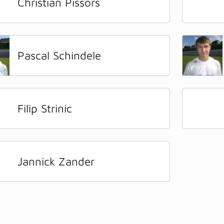
Christian Pissors
Pascal Schindele
Filip Strinic
Jannick Zander