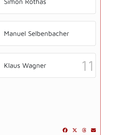
Simon Rothas
Manuel Selbenbacher
11
Klaus Wagner