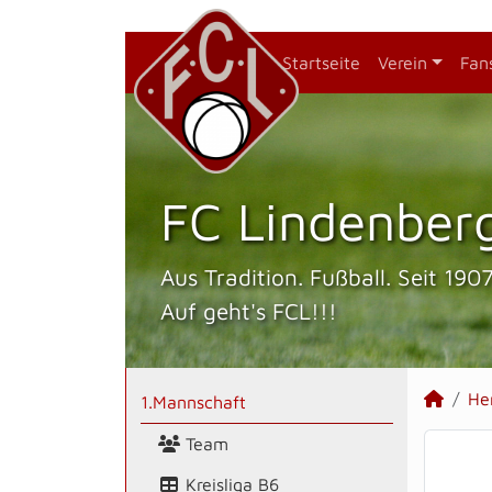
Startseite
Verein
Fan
FC Lindenberg
Aus Tradition. Fußball. Seit 1907
Auf geht's FCL!!!
He
1.Mannschaft
Team
Kreisliga B6