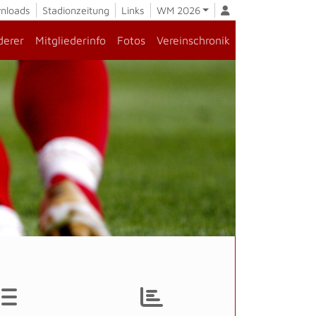
nloads
Stadionzeitung
Links
WM 2026
derer
Mitgliederinfo
Fotos
Vereinschronik