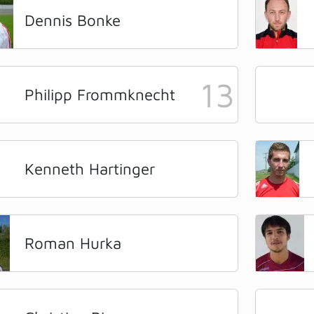
Dennis Bonke
13
Philipp Frommknecht
Kenneth Hartinger
Roman Hurka