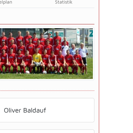
elplan
Statistik
Oliver Baldauf