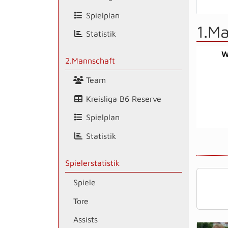
Spielplan
1.M
Statistik
W
2.Mannschaft
Team
Kreisliga B6 Reserve
Spielplan
Statistik
Spielerstatistik
Spiele
Tore
Assists