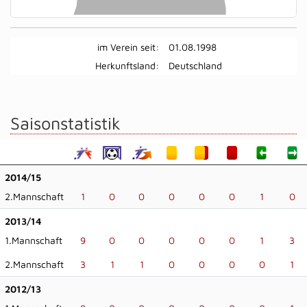
im Verein seit:
01.08.1998
Herkunftsland:
Deutschland
Saisonstatistik
2014/15
2.Mannschaft
1
0
0
0
0
0
1
0
2013/14
1.Mannschaft
9
0
0
0
0
0
1
3
2.Mannschaft
3
1
1
0
0
0
0
1
2012/13