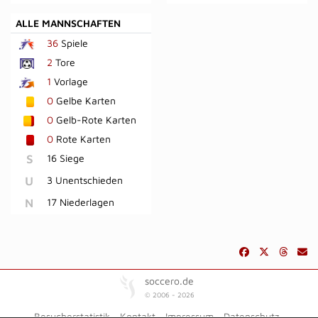
ALLE MANNSCHAFTEN
36
Spiele
2
Tore
1
Vorlage
0
Gelbe Karten
0
Gelb-Rote Karten
0
Rote Karten
S
16 Siege
U
3 Unentschieden
N
17 Niederlagen
soccero.de
© 2006 - 2026
Besucherstatistik
Kontakt
Impressum
Datenschutz