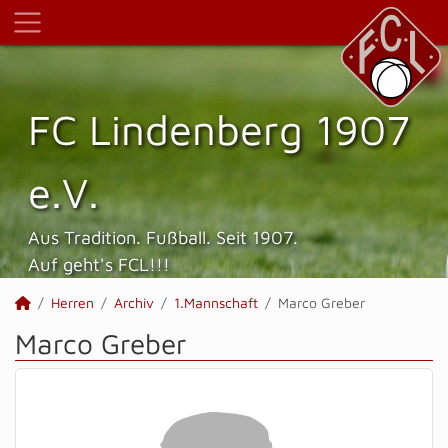
FC Lindenberg 1907
e.V.
Aus Tradition. Fußball. Seit 1907.
Auf geht's FCL!!!
Herren
Archiv
1.Mannschaft
Marco Greber
Marco Greber