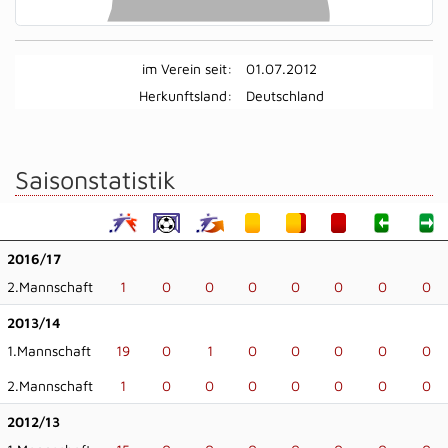
im Verein seit:
01.07.2012
Herkunftsland:
Deutschland
Saisonstatistik
2016/17
2.Mannschaft
1
0
0
0
0
0
0
0
2013/14
1.Mannschaft
19
0
1
0
0
0
0
0
2.Mannschaft
1
0
0
0
0
0
0
0
2012/13