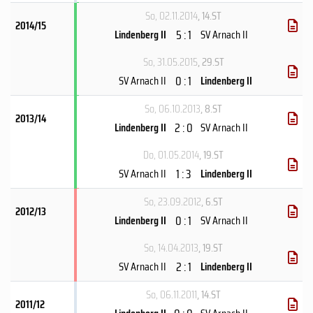
So, 02.11.2014
, 14.ST
2014/15
5 : 1
Lindenberg II
SV Arnach II
So, 31.05.2015
, 29.ST
0 : 1
SV Arnach II
Lindenberg II
So, 06.10.2013
, 8.ST
2013/14
2 : 0
Lindenberg II
SV Arnach II
Do, 01.05.2014
, 19.ST
1 : 3
SV Arnach II
Lindenberg II
So, 23.09.2012
, 6.ST
2012/13
0 : 1
Lindenberg II
SV Arnach II
So, 14.04.2013
, 19.ST
2 : 1
SV Arnach II
Lindenberg II
So, 06.11.2011
, 14.ST
2011/12