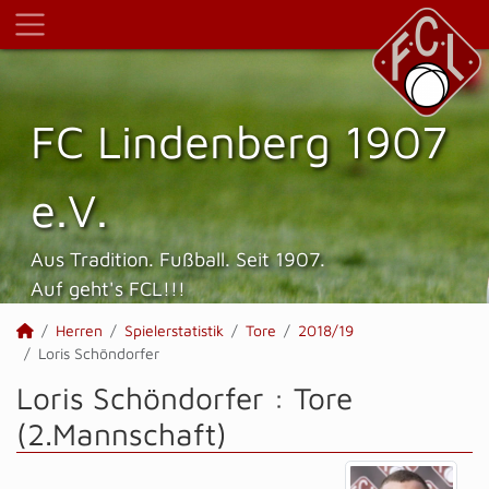
FC Lindenberg 1907
e.V.
Aus Tradition. Fußball. Seit 1907.
Auf geht's FCL!!!
Herren
Spielerstatistik
Tore
2018/19
Loris Schöndorfer
Loris Schöndorfer : Tore
(2.Mannschaft)