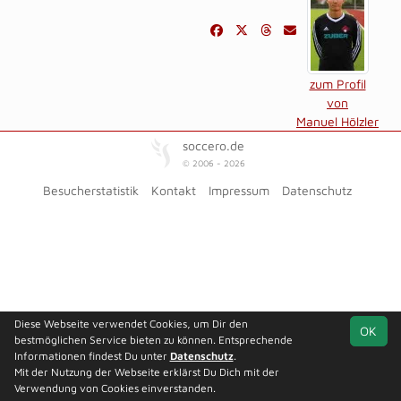
zum Profil
von
Manuel Hölzler
soccero.de
© 2006 - 2026
Besucherstatistik
Kontakt
Impressum
Datenschutz
Diese Webseite verwendet Cookies, um Dir den
OK
bestmöglichen Service bieten zu können. Entsprechende
Informationen findest Du unter
Datenschutz
.
Mit der Nutzung der Webseite erklärst Du Dich mit der
Verwendung von Cookies einverstanden.