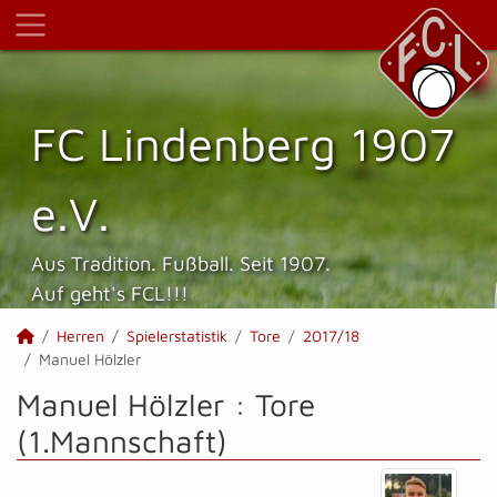
FC Lindenberg 1907
e.V.
Aus Tradition. Fußball. Seit 1907.
Auf geht's FCL!!!
Herren
Spielerstatistik
Tore
2017/18
Manuel Hölzler
Manuel Hölzler : Tore
(1.Mannschaft)