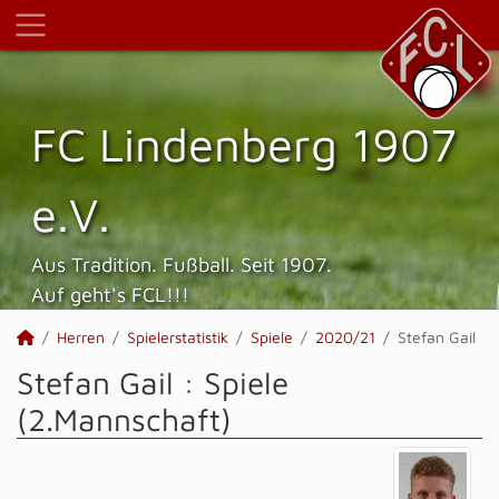
FC Lindenberg 1907
e.V.
Aus Tradition. Fußball. Seit 1907.
Auf geht's FCL!!!
Herren
Spielerstatistik
Spiele
2020/21
Stefan Gail
Stefan Gail : Spiele
(2.Mannschaft)