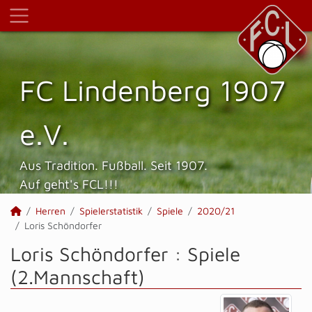
FC Lindenberg 1907
e.V.
Aus Tradition. Fußball. Seit 1907.
Auf geht's FCL!!!
Herren
Spielerstatistik
Spiele
2020/21
Loris Schöndorfer
Loris Schöndorfer : Spiele
(2.Mannschaft)