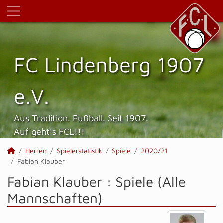
FC Lindenberg 1907
e.V.
Aus Tradition. Fußball. Seit 1907.
Auf geht's FCL!!!
Herren
Spielerstatistik
Spiele
2020/21
Fabian Klauber
Fabian Klauber : Spiele (Alle
Mannschaften)